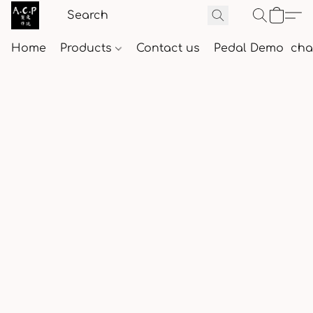
Home
Products
Contact us
Pedal Demo
cha