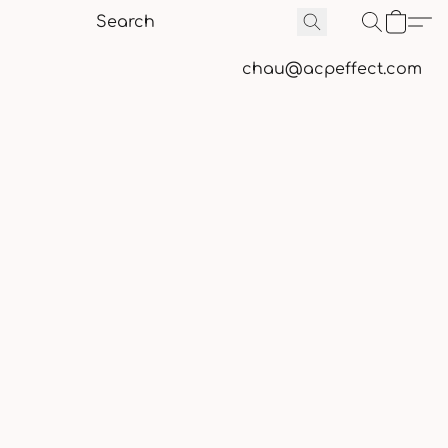
chau@acpeffect.com