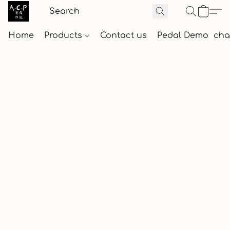
Home
Products
Contact us
Pedal Demo
cha